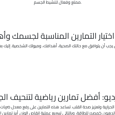
ممتع وفعال لتنشيط الجسم.
اختيار التمارين المناسبة لجسمك وأ
رديو: أفضل تمارين رياضية لتنحيف ا