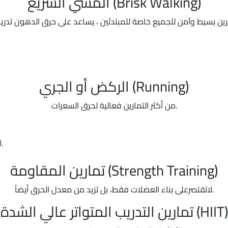
المشي السريع (Brisk Walking)
الركض أو الجري (Running)
من أكثر التمارين فعالية لحرق السعرات.
الفائدة: تقليل الدهون، خاصة في الأرداف والبطن.
تمارين المقاومة (Strength Training)
لاتقتصرعلى بناء العضلات فقط، بل تزيد من معدل الحرق أيضاً.
تمارين التدريب المتواتر عالي الشدة (HIIT)