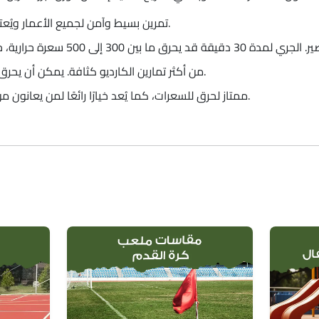
تمرين بسيط وآمن لجميع الأعمار ويُعتبر نقطة انطلاق ممتازة للمبتدئين.
من أكثر تمارين الكارديو كثافة. يمكن أن يحرق حتى 10–15 سعرة حرارية في الدقيقة.
ممتاز لحرق للسعرات، كما يُعد خيارًا رائعًا لمن يعانون من آلام المفاصل.