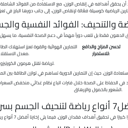
رد أن يحقق أهدافه في إنقاص الوزن، مع الاستفادة من الفوائد الشاملة
ضة والتنحيف: الفوائد النفسية والج
ن ترفع الإندورفين، مما يقلل التوتر ويقلل من
تحسن المزاج والدافع
للاستمرار:
معدل الاستقلاب.
لرياضة تقلل هرمون الكورتيزول وتُحسّن جودة النوم.
الشعور بالخمول والإرهاق.
تنحيف الجسم بسرعة