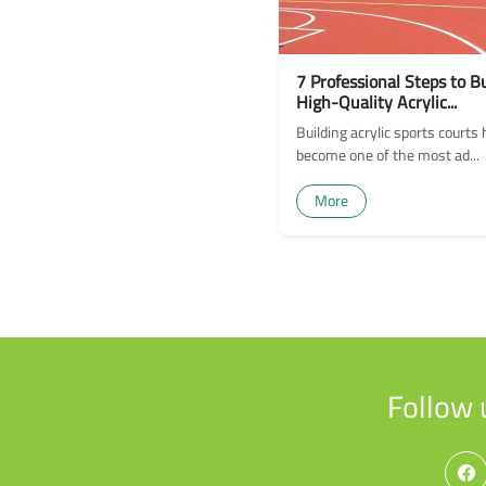
7 Professional Steps to Bu
High-Quality Acrylic...
Building acrylic sports courts
become one of the most ad...
More
Follow 