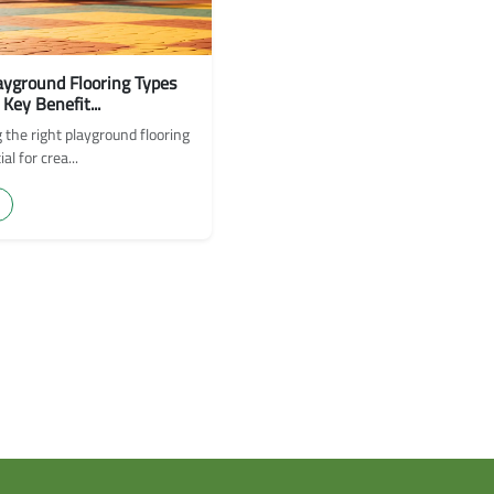
ayground Flooring Types
Key Benefit...
the right playground flooring
al for crea...