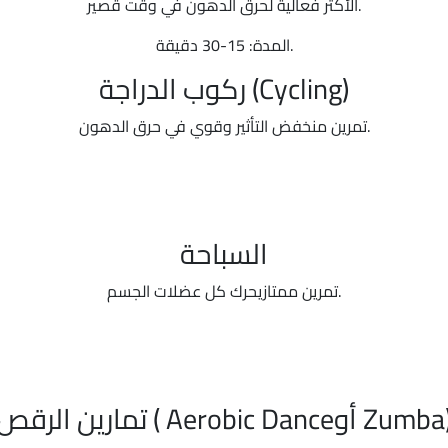
الأكثر فعالية لحرق الدهون في وقت قصير.
المدة: 15-30 دقيقة.
ركوب الدراجة (Cycling)
تمرين منخفض التأثير وقوي في حرق الدهون.
السباحة
تمرين ممتازيحرك كل عضلات الجسم.
ارين الرقص ( Aerobic Danceأو Zumba)