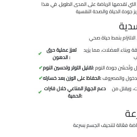
 التي تقدمها الرياضة على المدى الطويل. في هذا
سدية
التمارين الهوائية والقوة تعزز استهلاك الطاقة وبناء العضلات، مما يزيد
تعزز عملية حرق
الدهون :
تقليل التوتر وتحسين النوم:
الحفاظ على الوزن بعد خسارته:
النشاط البدني المعتدل يعزز مناعة الجسم، ما يساعد في الحفاظ على الصحة خلال فترات اتباع نظام غذائي منخفض السعرات، ويقلل من
دعم الجهاز المناعي خلال فترات
الحمية: