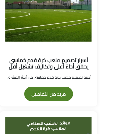
أسرار تصميم ملعب كرة قدم خماسي
يحقق أداءً أعلى وتكاليف تشغيل أقل
أصبح تصميم ملعب كرة قدم خماسي من أكثر المشروعات ال...
مزيد من التفاصيل