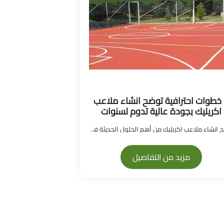
7 خطوات احترافية توضح انشاء ملاعب
اكريليك بجودة عالية تدوم لسنوات
أصبح انشاء ملاعب اكريليك من أهم الحلول الحديثة في...
مزيد من التفاصيل