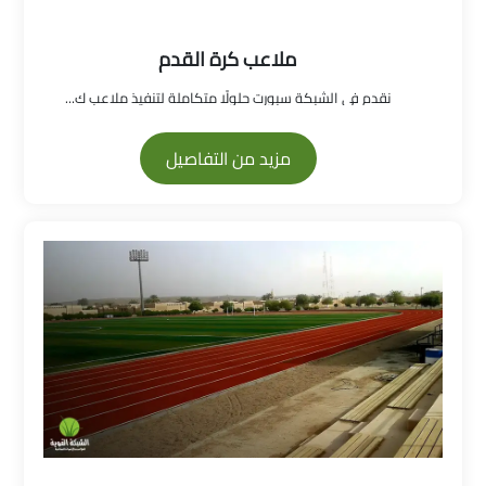
ملاعب كرة القدم
نقدم في الشبكة سبورت حلولًا متكاملة لتنفيذ ملاعب ك...
مزيد من التفاصيل