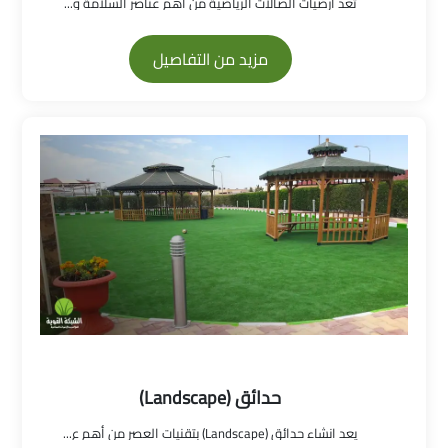
تعد ارضيات الصالات الرياضية من أهم عناصر السلامة و...
مزيد من التفاصيل
حدائق (Landscape)
يعد انشاء حدائق (Landscape) بتقنيات العصر من أهم ع...