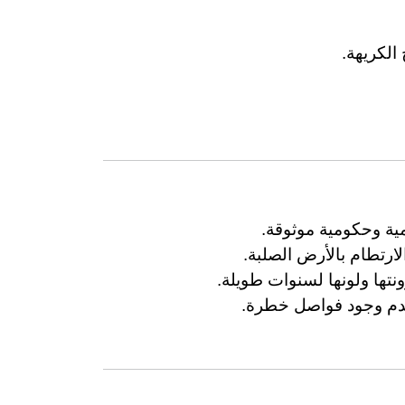
الكريهة.
ية وحكومية موثوقة.
رتطام بالأرض الصلبة.
تها ولونها لسنوات طويلة.
وعدم وجود فواصل خطرة.