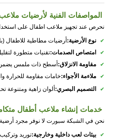
المواصفات الفنية لأرضيات ملاعب 
نحرص عند تجهيز ملاعب اطفال على استخدام 
نوع الأرضية:
أرضيات مطاطية للاطفال (بلا
امتصاص الصدمات:
تقنيات متطورة لتقلي
مقاومة الانزلاق:
أسطح ذات ملمس يضمن ال
ملاءمة الأجواء:
خامات مقاومة للحرارة وال
التصميم البصري:
ألوان زاهية ومتنوعة ت
خدمات إنشاء ملاعب أطفال متكام
نحن في الشبكة سبورت لا نوفر مجرد أرضية
بيئات لعب داخلية وخارجية:
توريد وتركيب