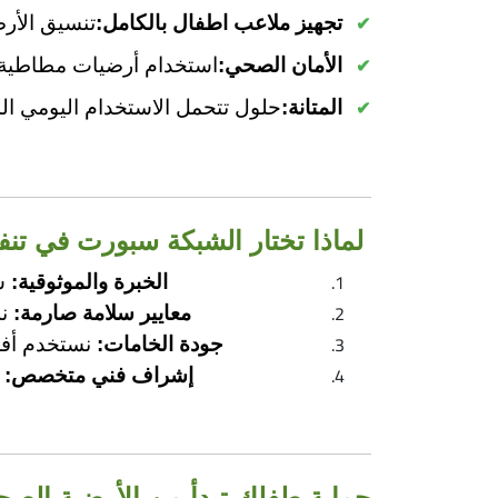
تجهيز ملاعب اطفال بالكامل:
تنسيق الأرض
الأمان الصحي:
استخدام أرضيات مطاطية لل
المتانة:
حلول تتحمل الاستخدام اليومي الم
لماذا تختار الشبكة سبورت في تنف
الخبرة والموثوقية:
سج
معايير سلامة صارمة:
نل
جودة الخامات:
نستخدم أفضل
إشراف فني متخصص:
ف
حماية طفلك تبدأ من الأرضية الصح