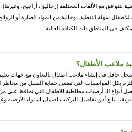
ية لتتوافق مع الألعاب المختلفة (زحاليق، أراجيح، وغيرها).
اطفال سهلة التنظيف وخالية من المواد الضارة أو الروائح 
كثف في المناطق ذات الكثافة العالية.
يذ ملاعب الأطفال؟
ل حافل في إنشاء ملاعب أطفال بالتعاون مع جهات تعليم
تزم بكل المواصفات التي تضمن حماية الطفل من مخاطر الا
 أنواع الـ أرضيات مطاطية للاطفال التي تحافظ على مرون
ريقنا يتابع أدق تفاصيل التركيب لضمان استواء الأرضية 
يحة