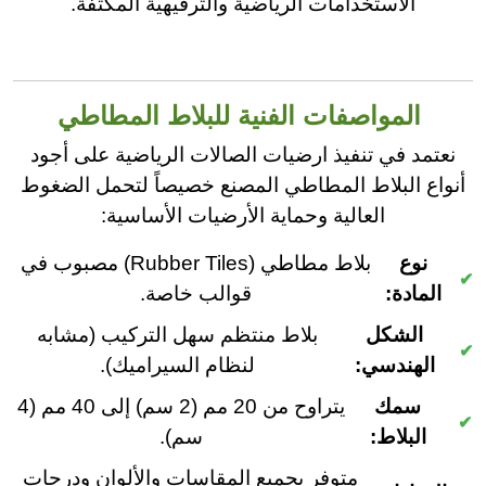
الاستخدامات الرياضية والترفيهية المكثفة.
المواصفات الفنية للبلاط المطاطي
نعتمد في تنفيذ ارضيات الصالات الرياضية على أجود
أنواع البلاط المطاطي المصنع خصيصاً لتحمل الضغوط
العالية وحماية الأرضيات الأساسية:
نوع
بلاط مطاطي (Rubber Tiles) مصبوب في
المادة:
قوالب خاصة.
الشكل
بلاط منتظم سهل التركيب (مشابه
الهندسي:
لنظام السيراميك).
سمك
يتراوح من 20 مم (2 سم) إلى 40 مم (4
البلاط:
سم).
متوفر بجميع المقاسات والألوان ودرجات