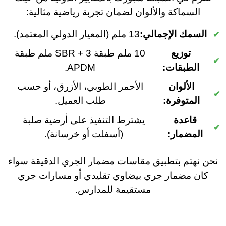
السماكة والألوان لضمان تجربة رياضية مثالية:
السمك الإجمالي:
13 ملم (المعيار الدولي المعتمد).
توزيع
10 ملم طبقة SBR + 3 ملم طبقة
الطبقات:
APDM.
الألوان
الأحمر الطوبي، الأزرق، أو حسب
المتوفرة:
طلب العميل.
قاعدة
يشترط التنفيذ على أرضية صلبة
المضمار:
(أسفلت أو خرسانة).
نحن نهتم بتطبيق مقاسات مضمار الجري الدقيقة سواء
كان مضمار جري بيضاوي تقليدي أو مسارات جري
مستقيمة للمدارس.