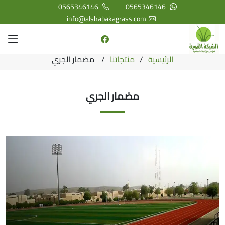
0565346146
0565346146
info@alshabakagrass.com
الرئيسية
منتجاتنا
مضمار الجري
مضمار الجري