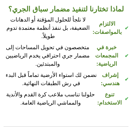
لماذا تختارنا لتنفيذ مضمار سباق الجري؟
لا نلجأ للحلول المؤقتة أو الدهانات
الالتزام
الضعيفة، بل ننفذ أنظمة معتمدة تدوم
بالمواصفات:
طويلاً.
خبرة في
متخصصون في تحويل المساحات إلى
المجمعات
مضمار جري احترافي يخدم الرياضيين
الرياضية:
والمبتدئين.
إشراف
نضمن لك استواء الأرضية تماماً قبل البدء
هندسي:
في رش الطبقات النهائية.
تنوع
حلولنا تناسب ملاعب كرة القدم والأندية
الاستخدام:
والمماشي الرياضية العامة.