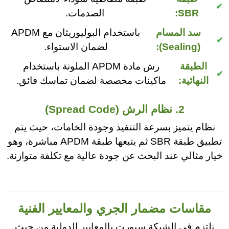
SBR:
الصدمات.
سد المسام
باستخدام البوليوريثان مع APDM
(Sealing):
لضمان الاستواء.
الطبقة
رش مادة APDM الملونة باستخدام
النهائية:
ماكينات مخصصة لضمان تماسك فائق.
2. نظام الرش (Spread Code)
نظام يتميز بسرعة التنفيذ وجودة الخامات، حيث يتم
تطبيق طبقة SBR ثم يتبعها طبقة APDM مباشرة، وهو
خيار مثالي عند البحث عن جودة عالية مع تكلفة متوازنة.
مقاسات مضمار الجري والمعايير الفنية
نلتزم في الشبكة سبورت بالمعايير الدولية من حيث