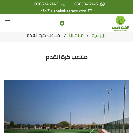
0565346146
0565346146
info@alshabakagrass.com
الرئيسية
منتجاتنا
ملاعب كرة القدم
ملاعب كرة القدم