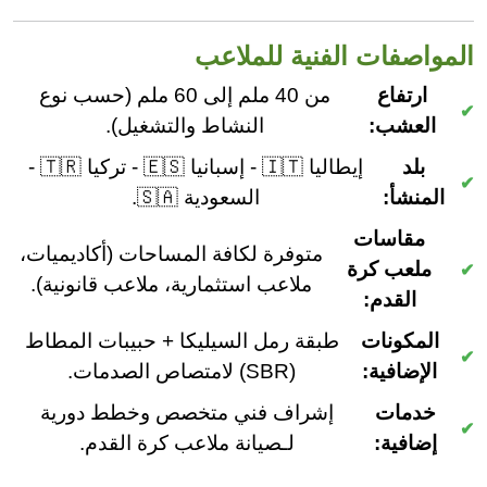
المواصفات الفنية للملاعب
ارتفاع
من 40 ملم إلى 60 ملم (حسب نوع
العشب:
النشاط والتشغيل).
بلد
إيطاليا 🇮🇹 - إسبانيا 🇪🇸 - تركيا 🇹🇷 -
المنشأ:
السعودية 🇸🇦.
مقاسات
متوفرة لكافة المساحات (أكاديميات،
ملعب كرة
ملاعب استثمارية، ملاعب قانونية).
القدم:
المكونات
طبقة رمل السيليكا + حبيبات المطاط
الإضافية:
(SBR) لامتصاص الصدمات.
خدمات
إشراف فني متخصص وخطط دورية
إضافية:
لـصيانة ملاعب كرة القدم.