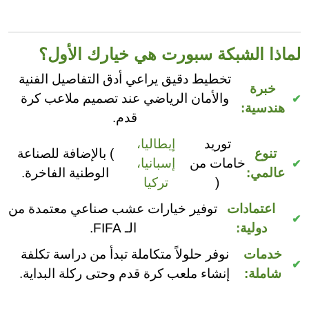
لماذا الشبكة سبورت هي خيارك الأول؟
تخطيط دقيق يراعي أدق التفاصيل الفنية
خبرة
والأمان الرياضي عند تصميم ملاعب كرة
هندسية:
قدم.
توريد
إيطاليا،
تنوع
) بالإضافة للصناعة
خامات من
إسبانيا،
عالمي:
الوطنية الفاخرة.
(
تركيا
اعتمادات
توفير خيارات عشب صناعي معتمدة من
دولية:
الـ FIFA.
خدمات
نوفر حلولاً متكاملة تبدأ من دراسة تكلفة
شاملة:
إنشاء ملعب كرة قدم وحتى ركلة البداية.