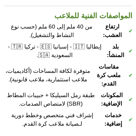
المواصفات الفنية للملاعب
ارتفاع
من 40 ملم إلى 60 ملم (حسب نوع
العشب:
النشاط والتشغيل).
بلد
إيطاليا 🇮🇹 - إسبانيا 🇪🇸 - تركيا 🇹🇷 -
المنشأ:
السعودية 🇸🇦.
مقاسات
متوفرة لكافة المساحات (أكاديميات،
ملعب كرة
ملاعب استثمارية، ملاعب قانونية).
القدم:
المكونات
طبقة رمل السيليكا + حبيبات المطاط
الإضافية:
(SBR) لامتصاص الصدمات.
خدمات
إشراف فني متخصص وخطط دورية
إضافية:
لـصيانة ملاعب كرة القدم.