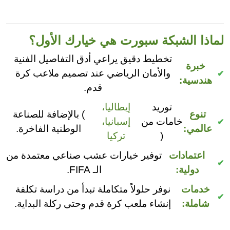
لماذا الشبكة سبورت هي خيارك الأول؟
تخطيط دقيق يراعي أدق التفاصيل الفنية
خبرة
والأمان الرياضي عند تصميم ملاعب كرة
هندسية:
قدم.
توريد
إيطاليا،
تنوع
) بالإضافة للصناعة
خامات من
إسبانيا،
عالمي:
الوطنية الفاخرة.
(
تركيا
اعتمادات
توفير خيارات عشب صناعي معتمدة من
دولية:
الـ FIFA.
خدمات
نوفر حلولاً متكاملة تبدأ من دراسة تكلفة
شاملة:
إنشاء ملعب كرة قدم وحتى ركلة البداية.