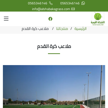
0565346146
0565346146
info@alshabakagrass.com
الرئيسية
منتجاتنا
ملاعب كرة القدم
ملاعب كرة القدم