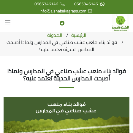
0565346146
0565346146
info@alshabakagrass.com
الرئيسية
المدونة
فوائد بناء ملعب عشب صناعي في المدارس ولماذا أصبحت
المدارس الحديثة تعتمد عليه؟
فوائد بناء ملعب عشب صناعي في المدارس ولماذا
أصبحت المدارس الحديثة تعتمد عليه؟