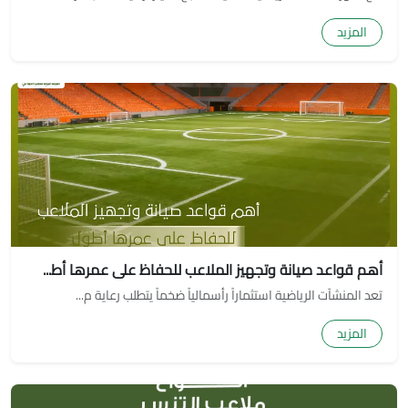
المزيد
أهم قواعد صيانة وتجهيز الملاعب للحفاظ على عمرها أط...
تعد المنشآت الرياضية استثماراً رأسمالياً ضخماً يتطلب رعاية م...
المزيد