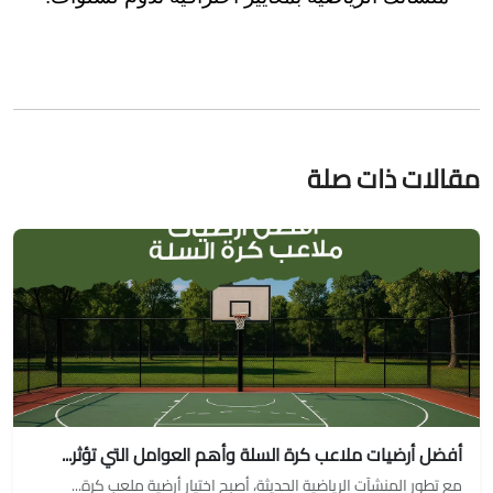
مقالات ذات صلة
أفضل أرضيات ملاعب كرة السلة وأهم العوامل التي تؤثر...
مع تطور المنشآت الرياضية الحديثة، أصبح اختيار أرضية ملعب كرة...